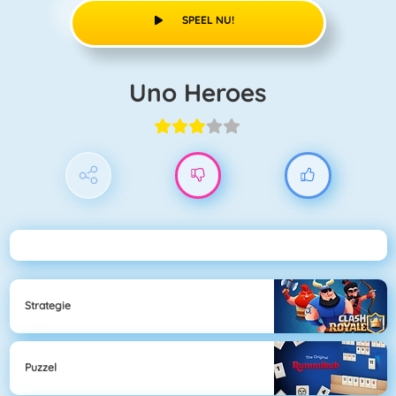
SPEEL NU!
Uno Heroes
Strategie
Puzzel