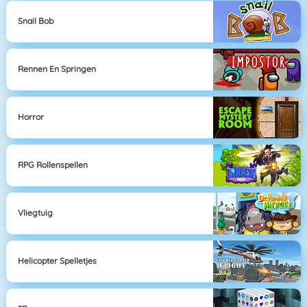
Snail Bob
Rennen En Springen
Horror
RPG Rollenspellen
Vliegtuig
Helicopter Spelletjes