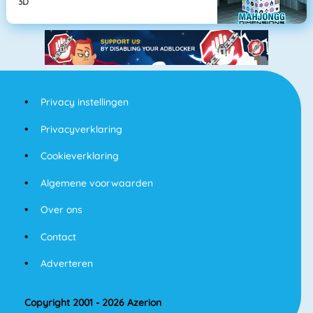
3D
Privacy instellingen
Privacyverklaring
Cookieverklaring
Algemene voorwaarden
Over ons
Contact
Adverteren
Copyright 2001 - 2026 Azerion