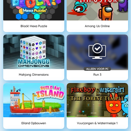
Block! Hexa Puzzle
Among Us Online
ALLEEN VOOR PC
Mahjong Dimensions
Run 3
Eiland Opbouwen
Vuurjongen & Watermeisje 1