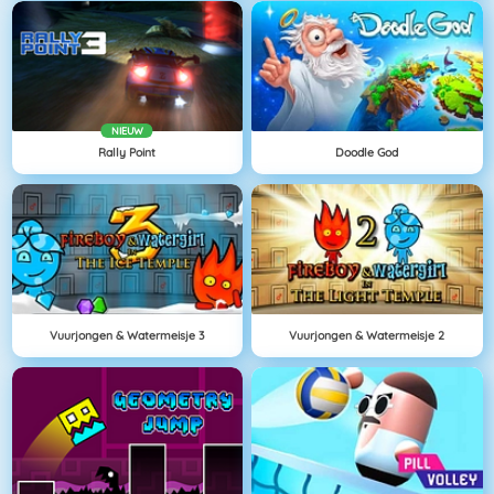
NIEUW
Rally Point
Doodle God
Vuurjongen & Watermeisje 3
Vuurjongen & Watermeisje 2