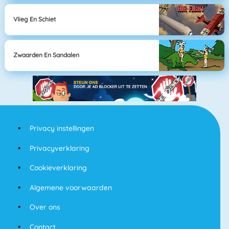
Vlieg En Schiet
Zwaarden En Sandalen
Privacy instellingen
Privacyverklaring
Cookieverklaring
Algemene voorwaarden
Over ons
Contact