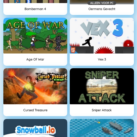
ALLEEN VOOR PC
Bomberman 4
Oermens Gevecht
Age Of War
Vex 3
Cursed Treasure
Sniper Attack