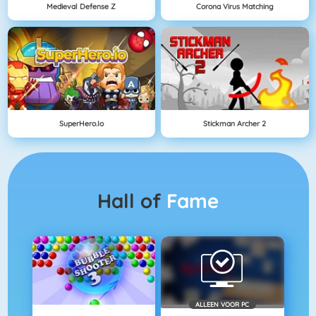
Medieval Defense Z
Corona Virus Matching
SuperHero.io
Stickman Archer 2
Hall of
Fame
ALLEEN VOOR PC