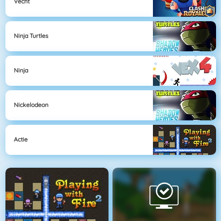
Vecht
Ninja Turtles
Ninja
Nickelodeon
Actie