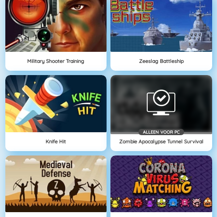
Military Shooter Training
Zeeslag Battleship
ALLEEN VOOR PC
Knife Hit
Zombie Apocalypse Tunnel Survival