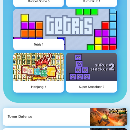
Bubbel Game 3
Rummikub 1
Tetris 1
Mahjong 4
Super Stapelaar 2
Tower Defense