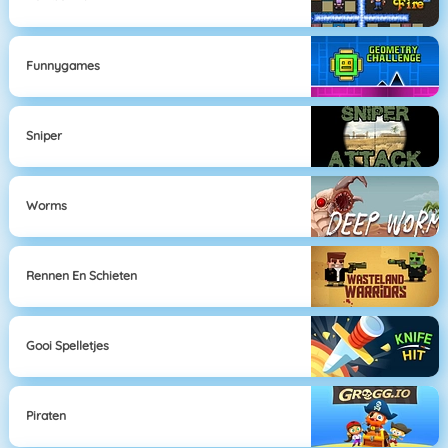
Funnygames
Sniper
Worms
Rennen En Schieten
Gooi Spelletjes
Piraten