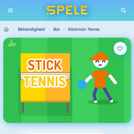
Behendigheid
Bal
Stickman Tennis