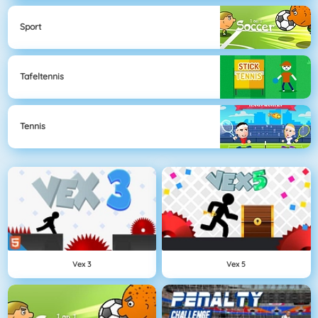
Sport
Tafeltennis
Tennis
Vex 3
Vex 5