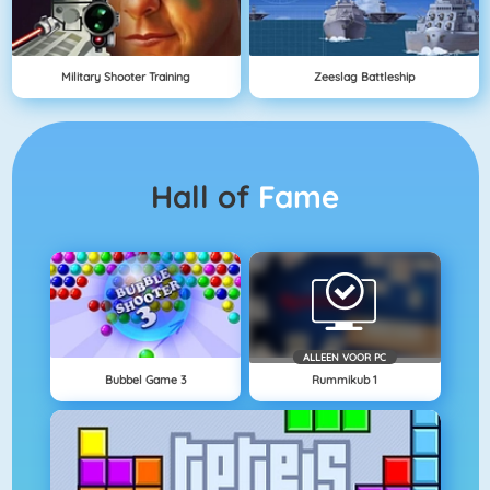
Military Shooter Training
Zeeslag Battleship
Hall of
Fame
ALLEEN VOOR PC
Bubbel Game 3
Rummikub 1