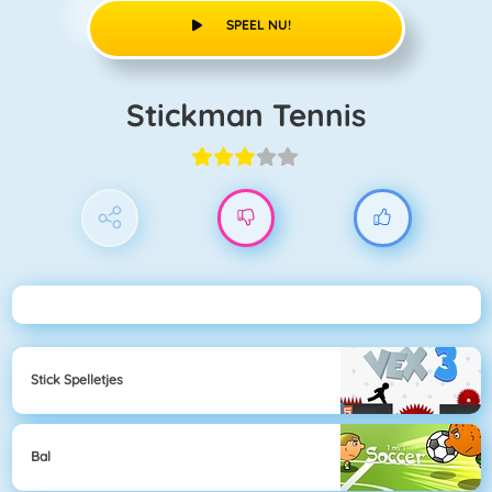
SPEEL NU!
Stickman Tennis
Stick Spelletjes
Bal