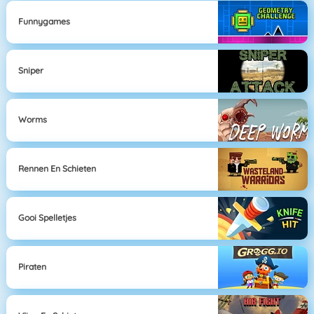
Funnygames
Sniper
Worms
Rennen En Schieten
Gooi Spelletjes
Piraten