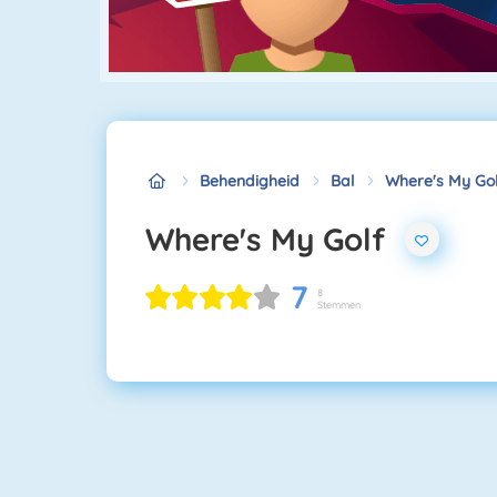
Behendigheid
Bal
Where's My Gol
Where's My Golf
7
8
Stemmen