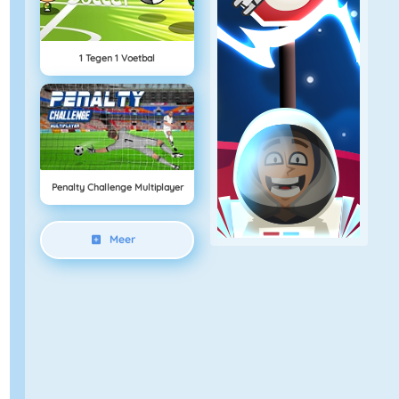
1 Tegen 1 Voetbal
Penalty Challenge Multiplayer
Meer