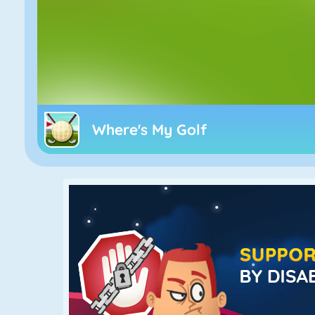
Where's My Golf