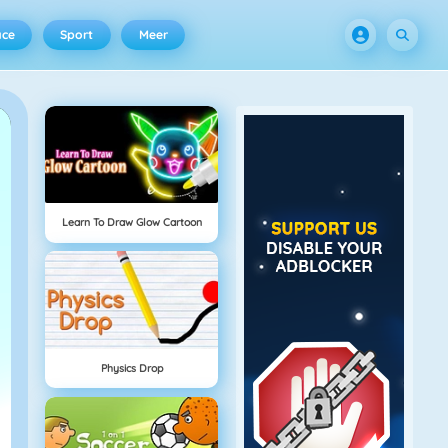
ace
Sport
Meer
Learn To Draw Glow Cartoon
Physics Drop