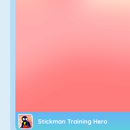
Stickman Training Hero