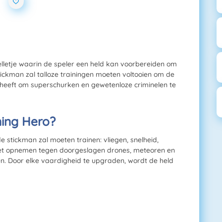
elletje waarin de speler een held kan voorbereiden om
ickman zal talloze trainingen moeten voltooien om de
g heeft om superschurken en gewetenloze criminelen te
ning Hero?
e stickman zal moeten trainen: vliegen, snelheid,
 het opnemen tegen doorgeslagen drones, meteoren en
. Door elke vaardigheid te upgraden, wordt de held