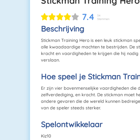
Stickman Training Hero
7.4
34
Stemmen
Beschrijving
Stickman Training Hero is een leuk stickman sp
alle kwaadaardige machten te bestrijden. De st
kracht en vaardigheden te krijgen die hij nodi
verslaan.
Hoe speel je Stickman Trai
Er zijn vier bovenmenselijke vaardigheden die d
zelfverdediging, en kracht. De stickman moet
andere gevaren die de wereld kunnen bedreigen
van de speler steeds sterker.
Spelontwikkelaar
Kiz10