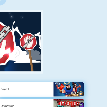
Vecht
Avontuur