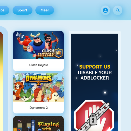
ace
Sport
Meer
Clash Royale
Dynamons 2