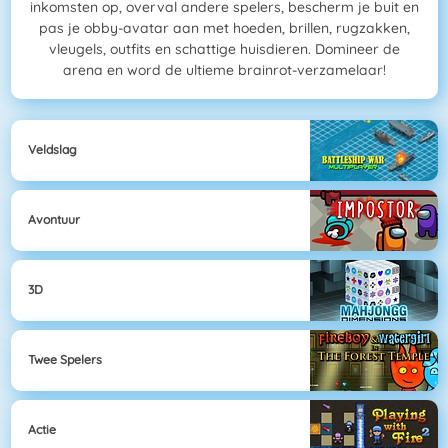
inkomsten op, overval andere spelers, bescherm je buit en
pas je obby-avatar aan met hoeden, brillen, rugzakken,
vleugels, outfits en schattige huisdieren. Domineer de
arena en word de ultieme brainrot-verzamelaar!
Veldslag
Avontuur
3D
Twee Spelers
Actie