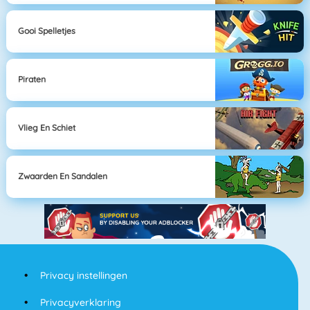
Gooi Spelletjes
Piraten
Vlieg En Schiet
Zwaarden En Sandalen
Privacy instellingen
Privacyverklaring