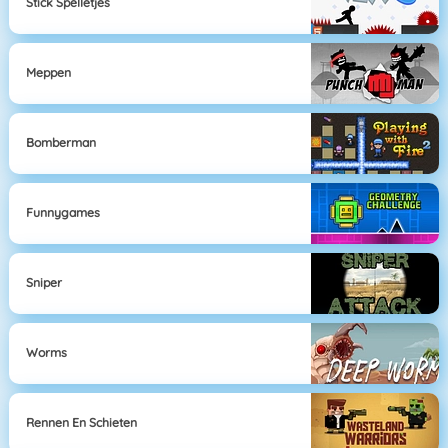
Stick Spelletjes
Meppen
Bomberman
Funnygames
Sniper
Worms
Rennen En Schieten