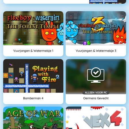
Vuurjongen & Watermeisje 1
Vuurjongen & Watermeisje 3
ALLEEN VOOR PC
Bomberman 4
Oermens Gevecht