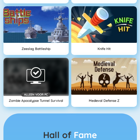
Zeeslag Battleship
Knife Hit
ALLEEN VOOR PC
Zombie Apocalypse Tunnel Survival
Medieval Defense Z
Hall of
Fame