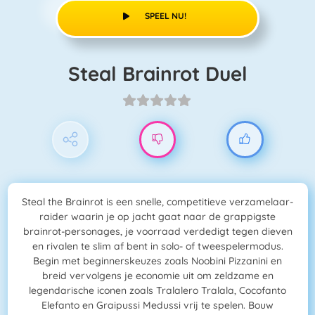
SPEEL NU!
Steal Brainrot Duel
Steal the Brainrot is een snelle, competitieve verzamelaar-
raider waarin je op jacht gaat naar de grappigste
brainrot-personages, je voorraad verdedigt tegen dieven
en rivalen te slim af bent in solo- of tweespelermodus.
Begin met beginnerskeuzes zoals Noobini Pizzanini en
breid vervolgens je economie uit om zeldzame en
legendarische iconen zoals Tralalero Tralala, Cocofanto
Elefanto en Graipussi Medussi vrij te spelen. Bouw