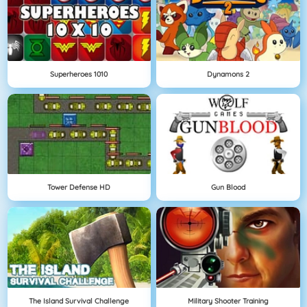
Superheroes 1010
Dynamons 2
Tower Defense HD
Gun Blood
The Island Survival Challenge
Military Shooter Training