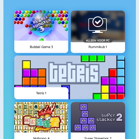
ALLEEN VOOR PC
Bubbel Game 3
Rummikub 1
Tetris 1
Mahjong 4
Super Stapelaar 2