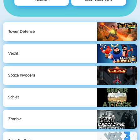
Tower Defense
Vecht
Space Invaders
Schiet
Zombie