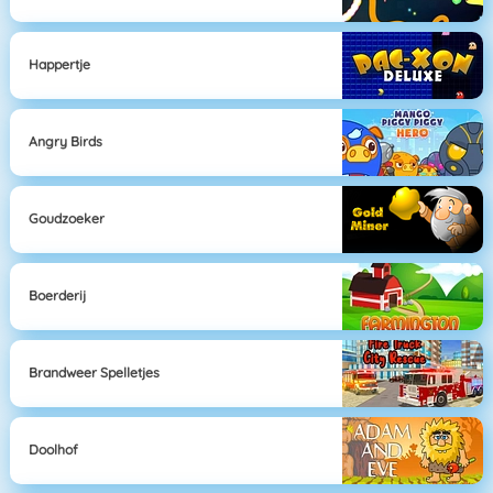
Happertje
Angry Birds
Goudzoeker
Boerderij
Brandweer Spelletjes
Doolhof