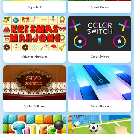
Paper.io 2
Sprint Game
Krismas Mahjong
Color Switch
Spider Solitaire
Piano Tiles 4