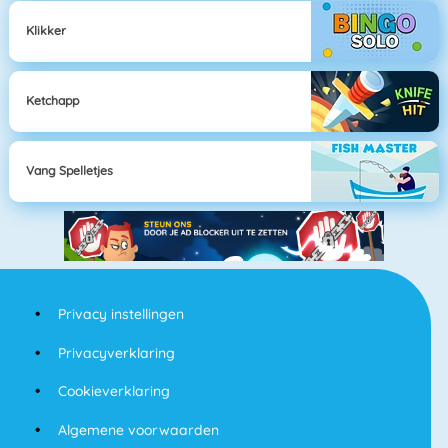
Klikker
Ketchapp
Vang Spelletjes
Privacy instellingen
Privacyverklaring
Cookieverklaring
Algemene voorwaarden