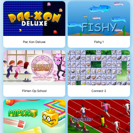
Pac Xon Deluxe
Fishy 1
Flirten Op School
Connect 2