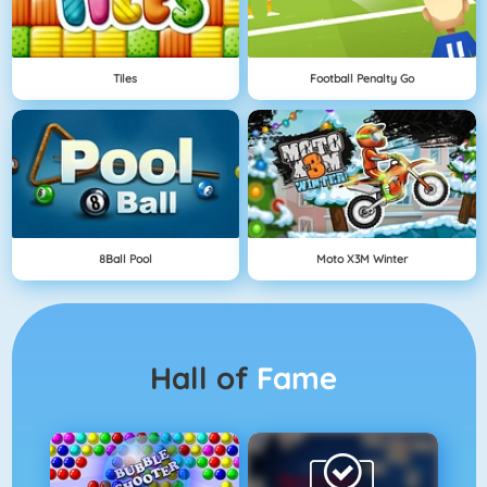
Tiles
Football Penalty Go
8Ball Pool
Moto X3M Winter
Hall of
Fame