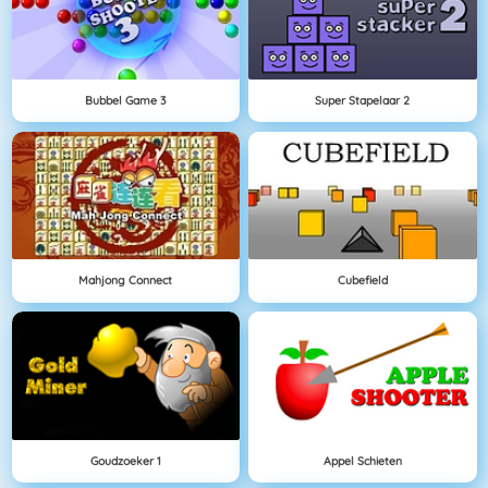
Bubbel Game 3
Super Stapelaar 2
Mahjong Connect
Cubefield
Goudzoeker 1
Appel Schieten