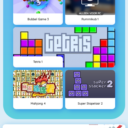
ALLEEN VOOR PC
Bubbel Game 3
Rummikub 1
Tetris 1
Mahjong 4
Super Stapelaar 2