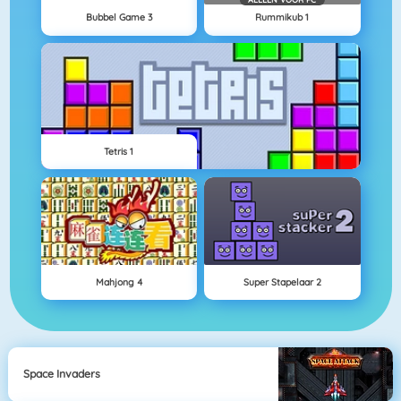
Bubbel Game 3
Rummikub 1
Tetris 1
Mahjong 4
Super Stapelaar 2
Space Invaders