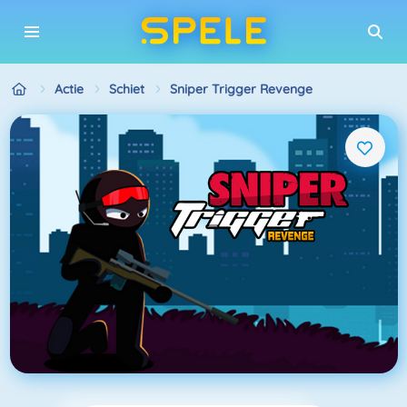
Actie
Schiet
Sniper Trigger Revenge