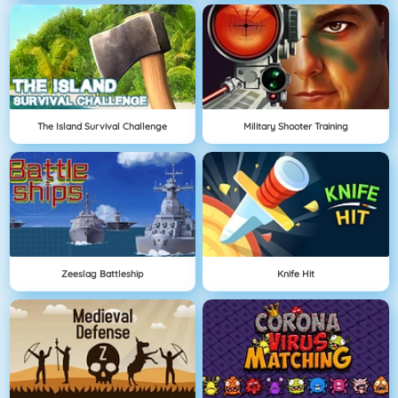
The Island Survival Challenge
Military Shooter Training
Zeeslag Battleship
Knife Hit