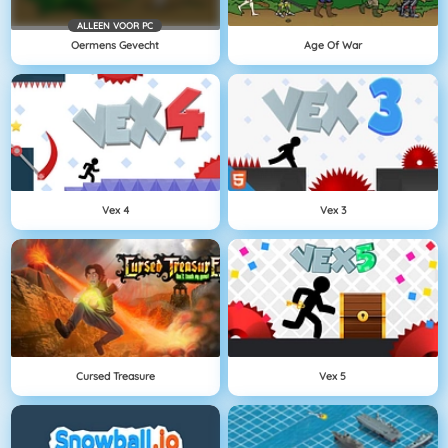
ALLEEN VOOR PC
Oermens Gevecht
Age Of War
Vex 4
Vex 3
Cursed Treasure
Vex 5