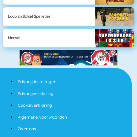
Loop En Schiet Spelletjes
Marvel
Privacy instellingen
Privacyverklaring
Cookieverklaring
Algemene voorwaarden
Over ons