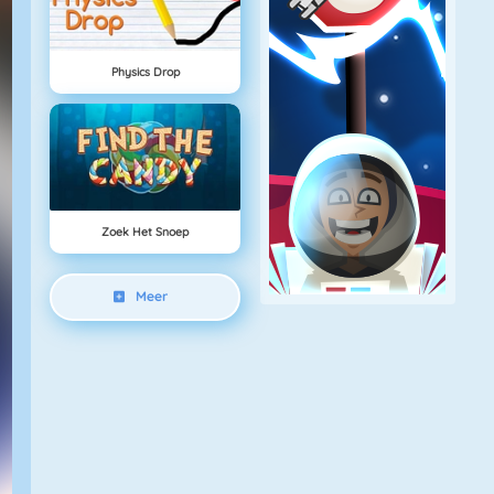
Physics Drop
Zoek Het Snoep
Meer