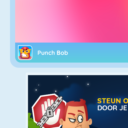
Punch Bob