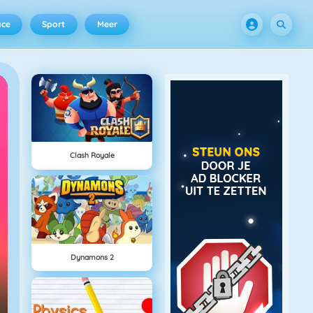
ace
Sport
Meer
Clash Royale
Dynamons 2