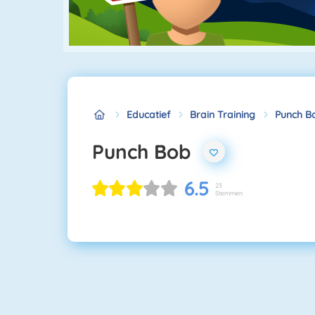
Educatief
Brain Training
Punch B
Punch Bob
6.5
23
Stemmen