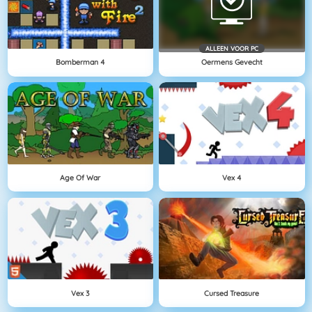
ALLEEN VOOR PC
Bomberman 4
Oermens Gevecht
Age Of War
Vex 4
Vex 3
Cursed Treasure