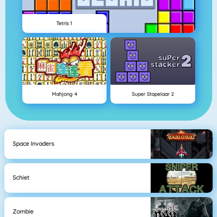
Tetris 1
Mahjong 4
Super Stapelaar 2
Space Invaders
Schiet
Zombie