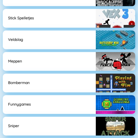
Stick Spelletjes
Veldslag
Meppen
Bomberman
Funnygames
Sniper