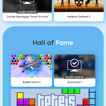
ALLEEN VOOR PC
Zombie Apocalypse Tunnel Survival
Medieval Defense Z
Hall of
Fame
ALLEEN VOOR PC
Bubbel Game 3
Rummikub 1