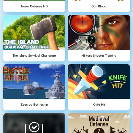
Tower Defense HD
Gun Blood
The Island Survival Challenge
Military Shooter Training
Zeeslag Battleship
Knife Hit