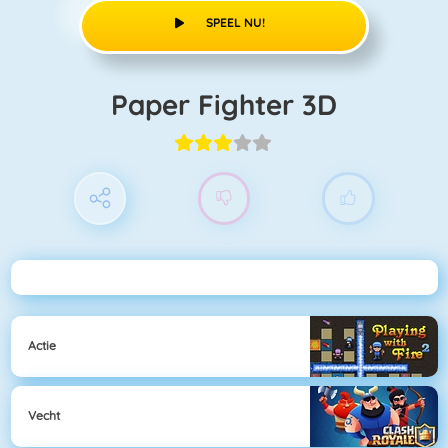
SPEEL NU!
Paper Fighter 3D
Actie
Vecht