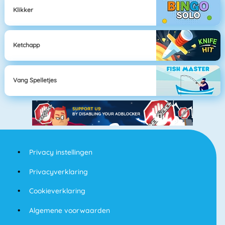
Klikker
Ketchapp
Vang Spelletjes
Privacy instellingen
Privacyverklaring
Cookieverklaring
Algemene voorwaarden