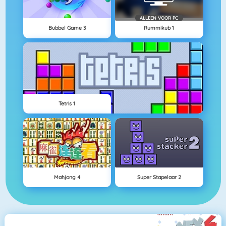
ALLEEN VOOR PC
Bubbel Game 3
Rummikub 1
Tetris 1
Mahjong 4
Super Stapelaar 2