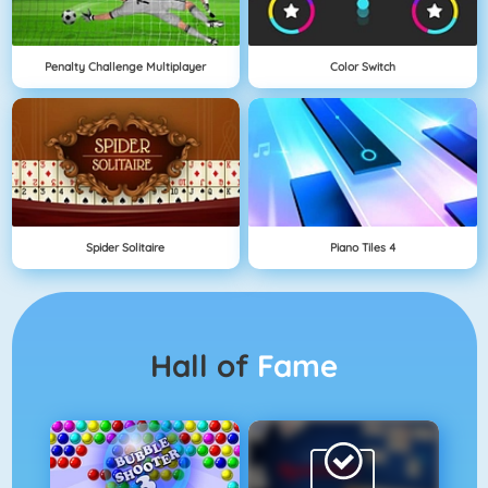
Penalty Challenge Multiplayer
Color Switch
Spider Solitaire
Piano Tiles 4
Hall of
Fame