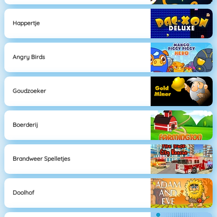
Happertje
Angry Birds
Goudzoeker
Boerderij
Brandweer Spelletjes
Doolhof