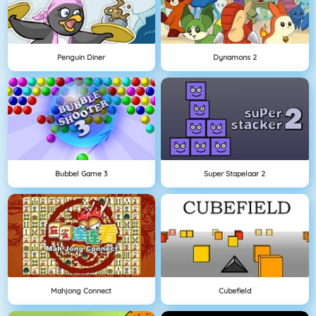
Penguin Diner
Dynamons 2
Bubbel Game 3
Super Stapelaar 2
Mahjong Connect
Cubefield