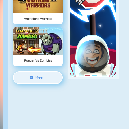
Wasteland Warriors
Ranger Vs Zombies
Meer