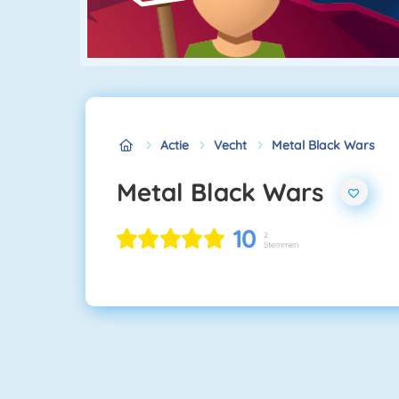
Actie
Vecht
Metal Black Wars
Metal Black Wars
10
2
Stemmen