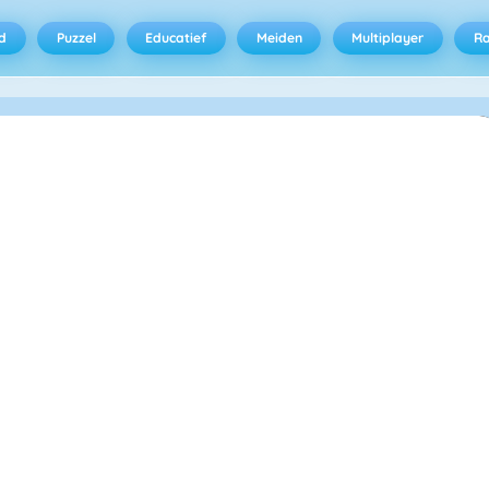
d
Puzzel
Educatief
Meiden
Multiplayer
R