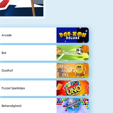
Arcade
Bal
Doolhof
Puzzel Spelletjes
Behendigheid