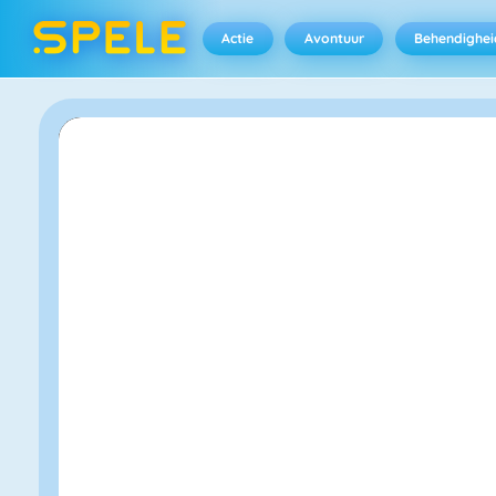
Actie
Avontuur
Behendighei