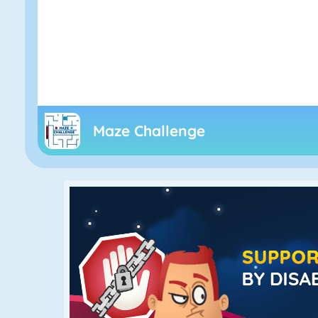
Maze Challenge