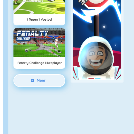
1 Tegen 1 Voetbal
Penalty Challenge Multiplayer
Meer