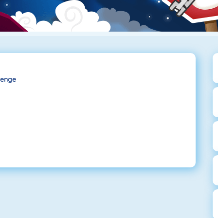
lenge