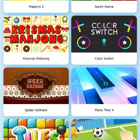
Paper.io 2
Sprint Game
Krismas Mahjong
Color Switch
Spider Solitaire
Piano Tiles 4