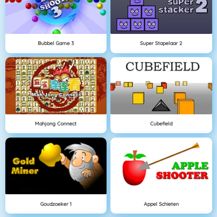
Bubbel Game 3
Super Stapelaar 2
Mahjong Connect
Cubefield
Goudzoeker 1
Appel Schieten