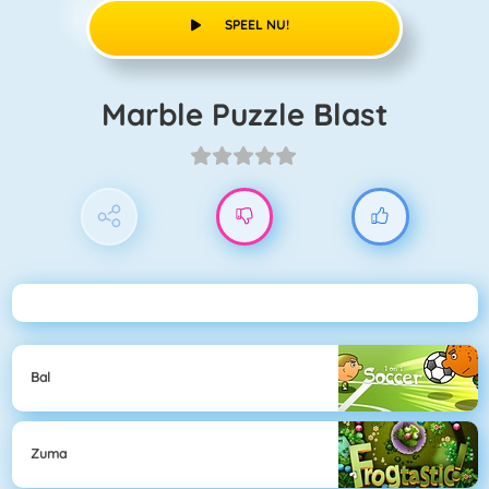
SPEEL NU!
Marble Puzzle Blast
Bal
Zuma