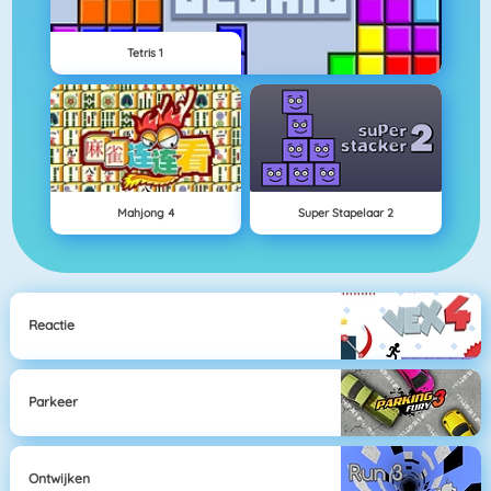
Tetris 1
Mahjong 4
Super Stapelaar 2
Reactie
Parkeer
Ontwijken