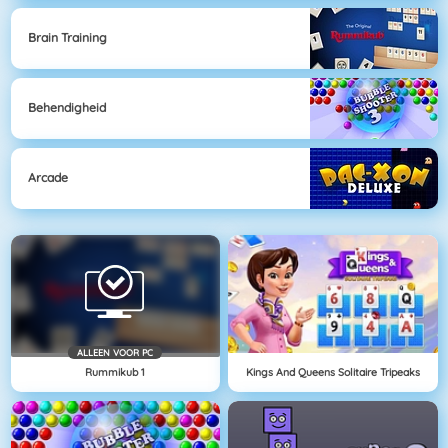
Brain Training
Behendigheid
Arcade
ALLEEN VOOR PC
Rummikub 1
Kings And Queens Solitaire Tripeaks