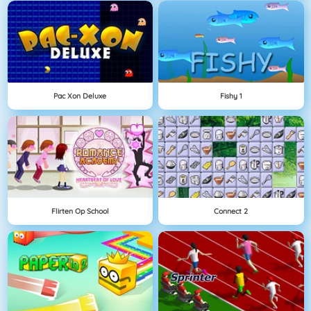
Pac Xon Deluxe
Fishy 1
Flirten Op School
Connect 2