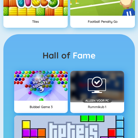
Tiles
Football Penalty Go
Hall of
Fame
ALLEEN VOOR PC
Bubbel Game 3
Rummikub 1