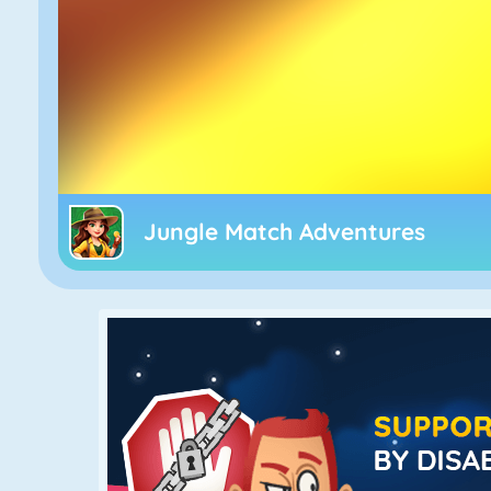
Jungle Match Adventures