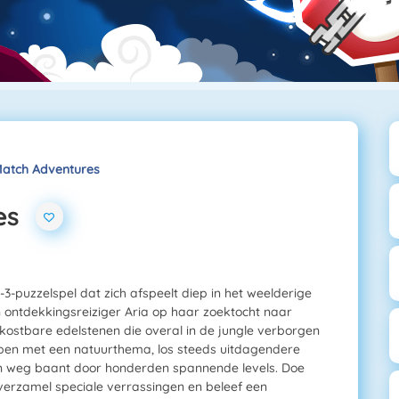
Match Adventures
es
-puzzelspel dat zich afspeelt diep in het weelderige
ntdekkingsreiziger Aria op haar zoektocht naar
kostbare edelstenen die overal in de jungle verborgen
rpen met een natuurthema, los steeds uitdagendere
een weg baant door honderden spannende levels. Doe
verzamel speciale verrassingen en beleef een