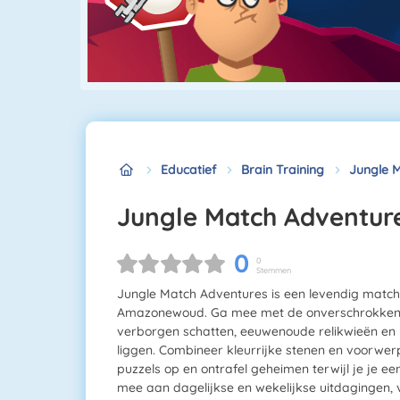
Educatief
Brain Training
Jungle 
Jungle Match Adventur
0
0
Stemmen
Jungle Match Adventures is een levendig match-3
Amazonewoud. Ga mee met de onverschrokken o
verborgen schatten, eeuwenoude relikwieën en 
liggen. Combineer kleurrijke stenen en voorwe
puzzels op en ontrafel geheimen terwijl je je 
mee aan dagelijkse en wekelijkse uitdagingen, 