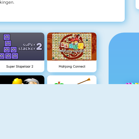
kingen.
Super Stapelaar 2
Mahjong Connect
Goudzoeker 1
Appel Schieten