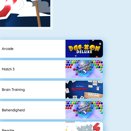
Arcade
Match 3
Brain Training
Behendigheid
Reactie