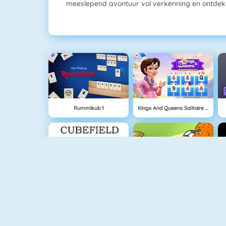
meeslepend avontuur vol verkenning en ontdek
Rummikub 1
Kings And Queens Solitaire Tripeaks
Cubefield
1 Tegen 1 Voetbal