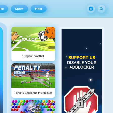
ace
Sport
Meer
1 Tegen 1 Voetbal
Penalty Challenge Multiplayer