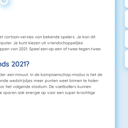
et cartoon-versies van bekende spelers. Je kan dit
puter. Je kunt kiezen uit vriendschappelijke
pen van 2021. Speel een-op-een of twee-tegen-twee.
nds 2021?
eder
een
minuut. In de kampioenschap-modus is het de
ende wedstrijdjes meer punten weet binnen te halen
aar het volgende stadium. De voetballers kunnen
Ze sparen ook energie op voor een super-krachtige