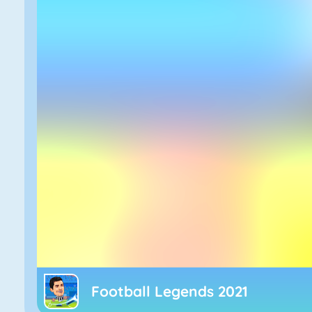
Football Legends 2021