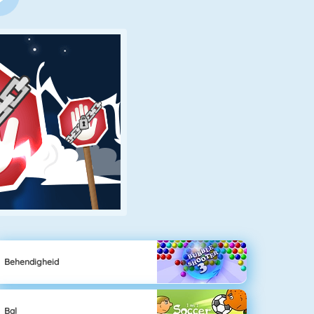
Behendigheid
Bal