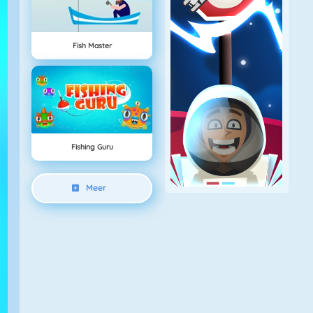
Fish Master
Fishing Guru
Meer