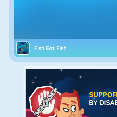
Fish Eat Fish