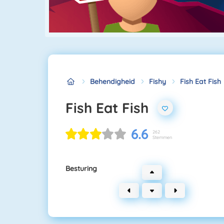
Behendigheid
Fishy
Fish Eat Fish
Fish Eat Fish
6.6
262
Stemmen
Besturing