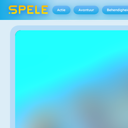
Actie
Avontuur
Behendighei