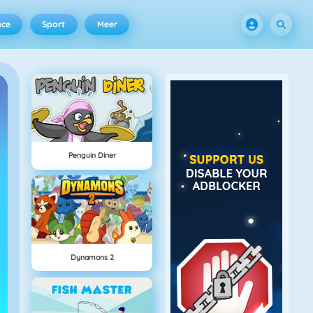
ace
Sport
Meer
Penguin Diner
Dynamons 2