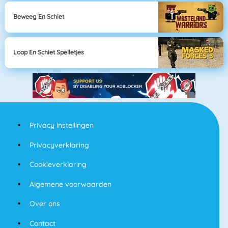
Beweeg En Schiet
Loop En Schiet Spelletjes
Privacy instellingen
Privacyverklaring
Cookieverklaring
Algemene voorwaarden
Over ons
Contact