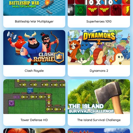
Battleship War Multiplayer
Superheroes 1010
Clash Royale
Dynamons 2
Tower Defense HD
The Island Survival Challenge