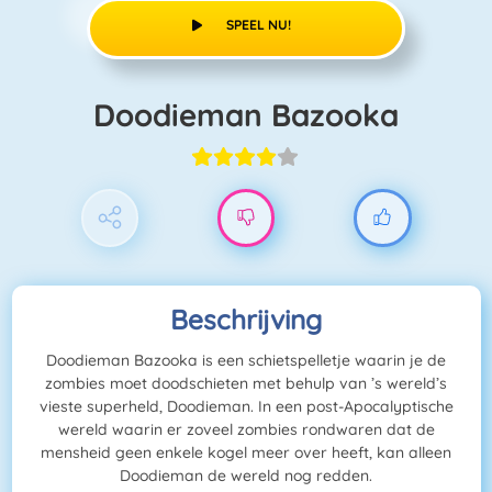
SPEEL NU!
Doodieman Bazooka
Beschrijving
Doodieman Bazooka is een schietspelletje waarin je de
zombies moet doodschieten met behulp van ’s wereld’s
vieste superheld, Doodieman. In een post-Apocalyptische
wereld waarin er zoveel zombies rondwaren dat de
mensheid geen enkele kogel meer over heeft, kan alleen
Doodieman de wereld nog redden.