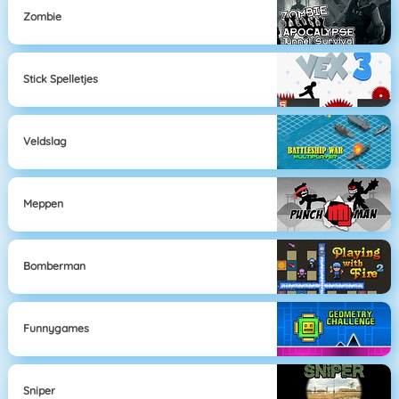
Zombie
Stick Spelletjes
Veldslag
Meppen
Bomberman
Funnygames
Sniper