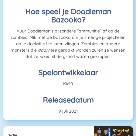
Hoe speel je Doodieman
Bazooka?
Vuur Doodieman’s bijzondere “ammunitie” af op de
zombies. Mik met de bazooka om je smerige projectielen
op je doelwit af te laten vliegen. Zombies en andere
monsters die
daarmee
geraakt worden zullen ze wensen
dat ze
nooit
uit de grond waren gekropen.
Spelontwikkelaar
Kiz10
Releasedatum
9 juli 2021
Actie