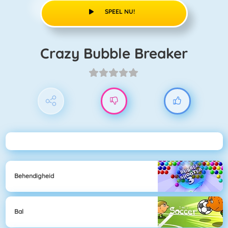
SPEEL NU!
Crazy Bubble Breaker
Behendigheid
Bal