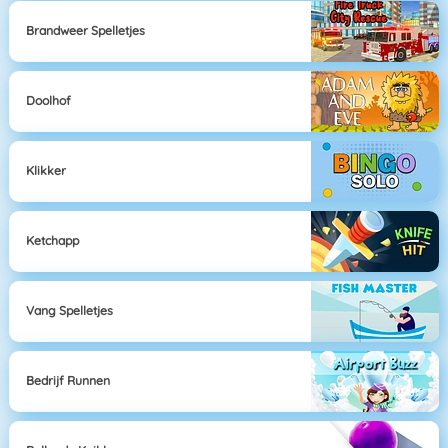
Brandweer Spelletjes
Doolhof
Klikker
Ketchapp
Vang Spelletjes
Bedrijf Runnen