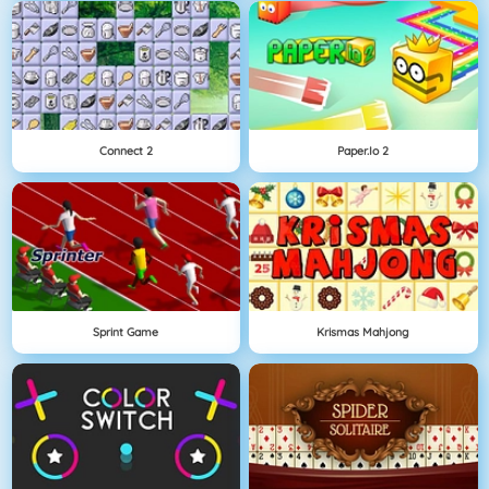
Connect 2
Paper.io 2
Sprint Game
Krismas Mahjong