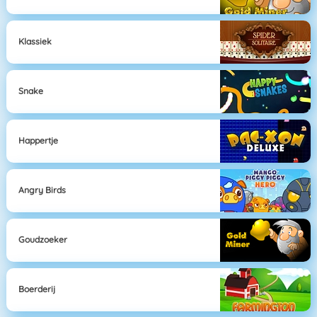
Klassiek
Snake
Happertje
Angry Birds
Goudzoeker
Boerderij