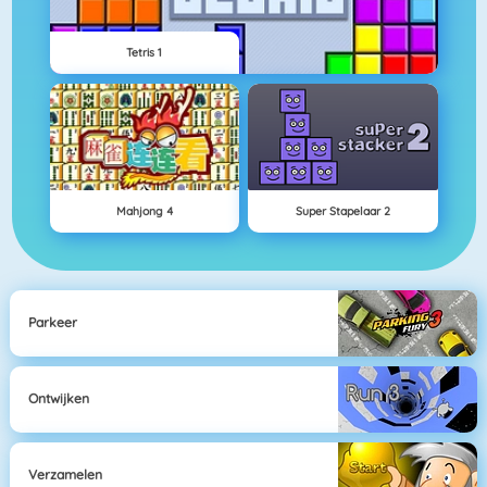
Tetris 1
Mahjong 4
Super Stapelaar 2
Parkeer
Ontwijken
Verzamelen