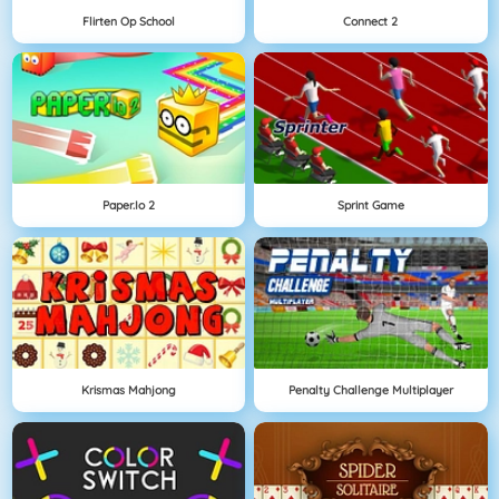
Flirten Op School
Connect 2
Paper.io 2
Sprint Game
Krismas Mahjong
Penalty Challenge Multiplayer