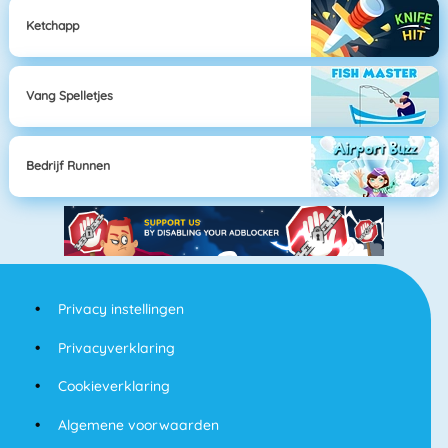
Ketchapp
Vang Spelletjes
Bedrijf Runnen
Privacy instellingen
Privacyverklaring
Cookieverklaring
Algemene voorwaarden