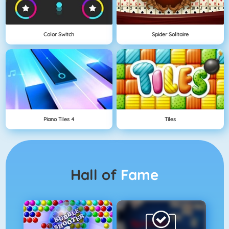
Color Switch
Spider Solitaire
Piano Tiles 4
Tiles
Hall of
Fame