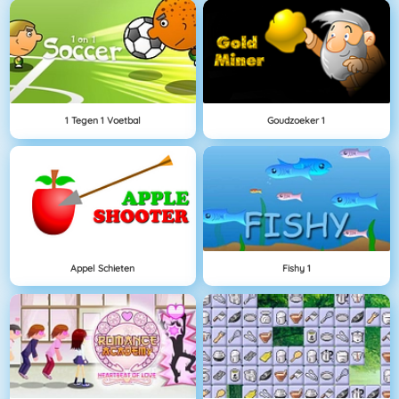
1 Tegen 1 Voetbal
Goudzoeker 1
Appel Schieten
Fishy 1