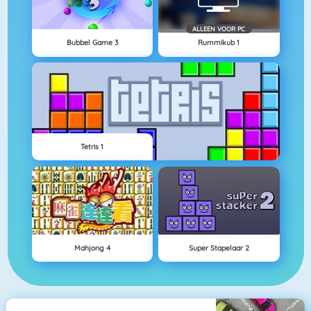
ALLEEN VOOR PC
Bubbel Game 3
Rummikub 1
Tetris 1
Mahjong 4
Super Stapelaar 2