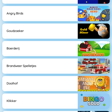
Angry Birds
Goudzoeker
Boerderij
Brandweer Spelletjes
Doolhof
Klikker