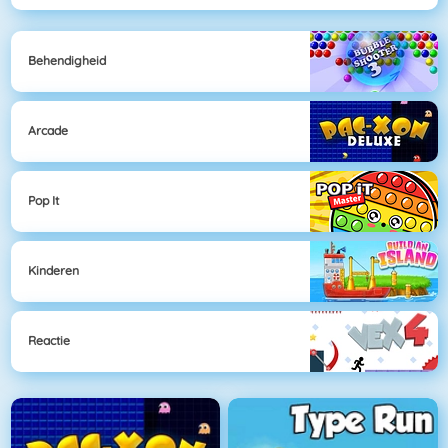
Behendigheid
Arcade
Pop It
Kinderen
Reactie