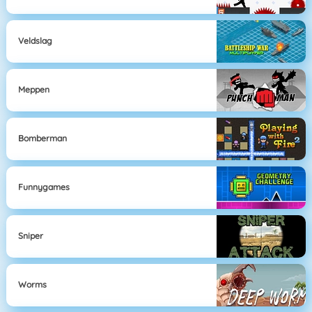
Veldslag
Meppen
Bomberman
Funnygames
Sniper
Worms