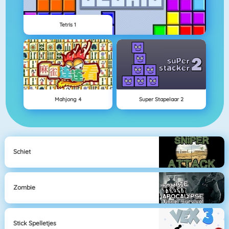
Tetris 1
Mahjong 4
Super Stapelaar 2
Schiet
Zombie
Stick Spelletjes