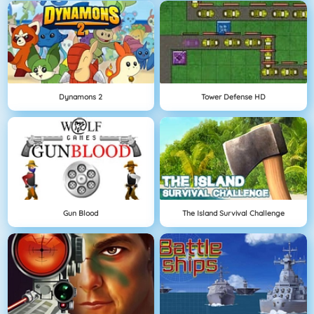
Dynamons 2
Tower Defense HD
Gun Blood
The Island Survival Challenge