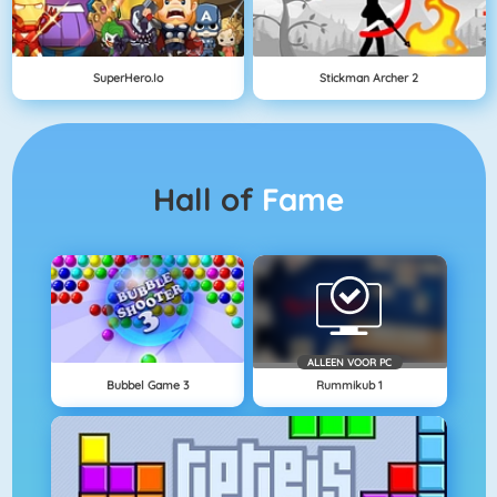
SuperHero.io
Stickman Archer 2
Hall of
Fame
ALLEEN VOOR PC
Bubbel Game 3
Rummikub 1