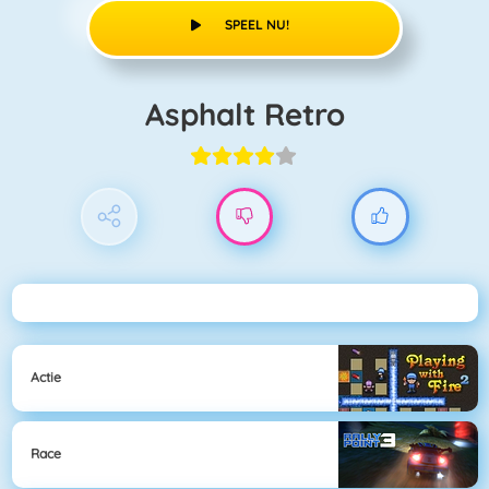
SPEEL NU!
Asphalt Retro
Actie
Race