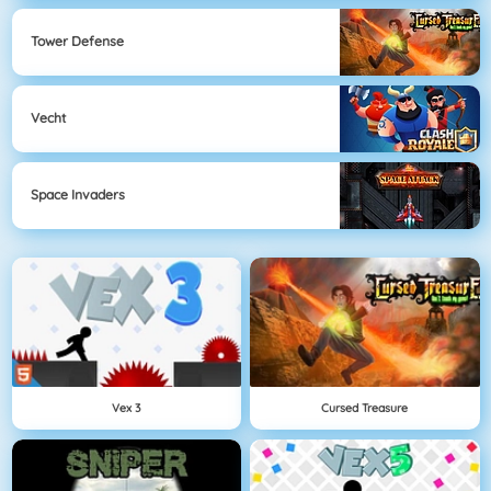
Tower Defense
Vecht
Space Invaders
Vex 3
Cursed Treasure