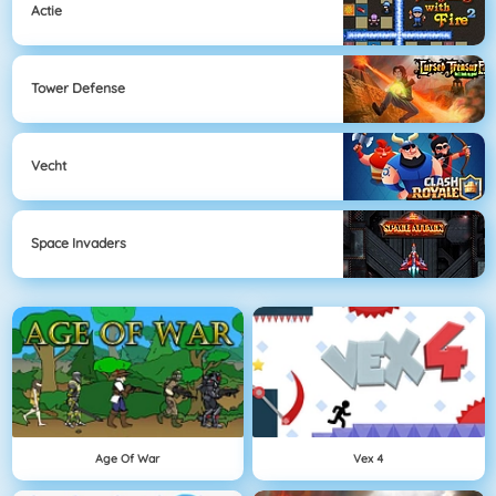
Actie
Tower Defense
Vecht
Space Invaders
Age Of War
Vex 4