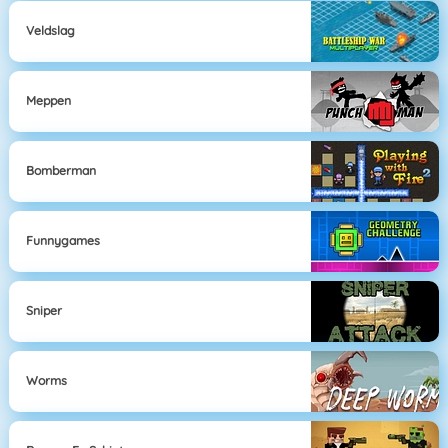
Veldslag
Meppen
Bomberman
Funnygames
Sniper
Worms