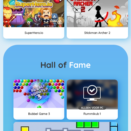
SuperHero.io
Stickman Archer 2
Hall of
Fame
ALLEEN VOOR PC
Bubbel Game 3
Rummikub 1