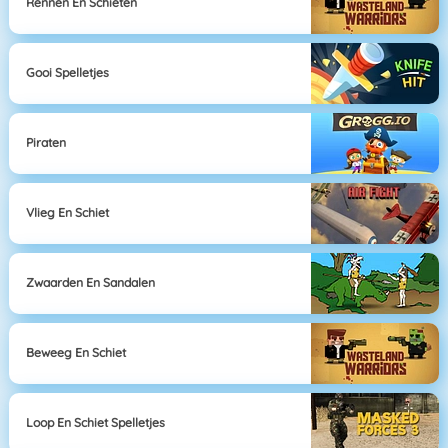
Rennen En Schieten
Gooi Spelletjes
Piraten
Vlieg En Schiet
Zwaarden En Sandalen
Beweeg En Schiet
Loop En Schiet Spelletjes