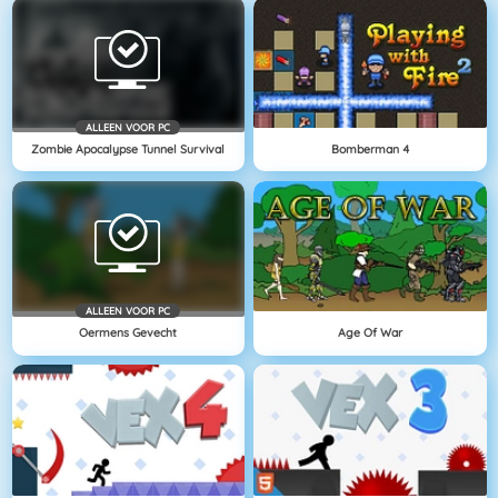
ALLEEN VOOR PC
Zombie Apocalypse Tunnel Survival
Bomberman 4
ALLEEN VOOR PC
Oermens Gevecht
Age Of War