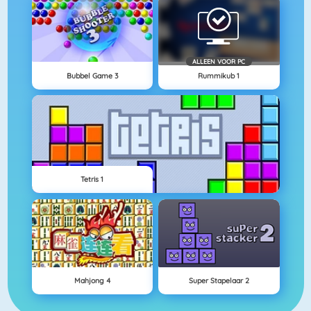
ALLEEN VOOR PC
Bubbel Game 3
Rummikub 1
Tetris 1
Mahjong 4
Super Stapelaar 2