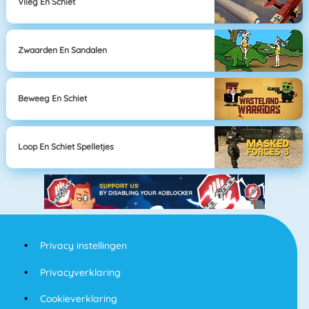
Vlieg En Schiet
Zwaarden En Sandalen
Beweeg En Schiet
Loop En Schiet Spelletjes
Privacy instellingen
Privacyverklaring
Cookieverklaring