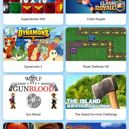
Superheroes 1010
Clash Royale
Dynamons 2
Tower Defense HD
Gun Blood
The Island Survival Challenge