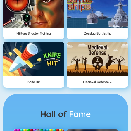
Military Shooter Training
Zeeslag Battleship
Knife Hit
Medieval Defense Z
Hall of
Fame