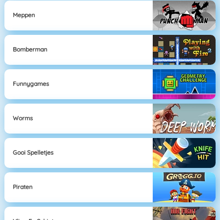
Meppen
Bomberman
Funnygames
Worms
Gooi Spelletjes
Piraten