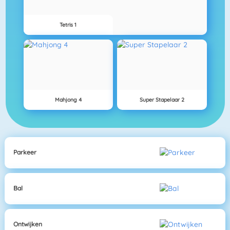
Tetris 1
Mahjong 4
Super Stapelaar 2
Parkeer
Bal
Ontwijken