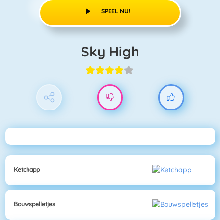
SPEEL NU!
Sky High
Ketchapp
Bouwspelletjes