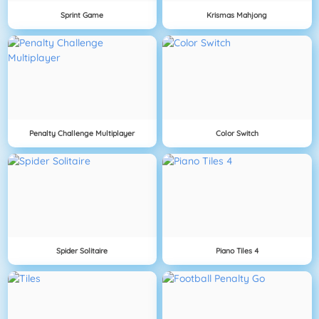
Sprint Game
Krismas Mahjong
Penalty Challenge Multiplayer
Color Switch
Spider Solitaire
Piano Tiles 4