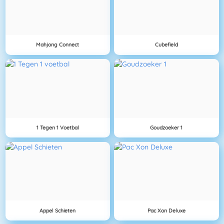
Mahjong Connect
Cubefield
1 Tegen 1 Voetbal
Goudzoeker 1
Appel Schieten
Pac Xon Deluxe