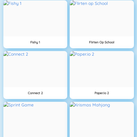
Fishy 1
Flirten Op School
Connect 2
Paper.io 2