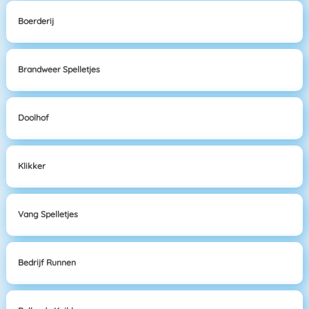
Boerderij
Brandweer Spelletjes
Doolhof
Klikker
Vang Spelletjes
Bedrijf Runnen