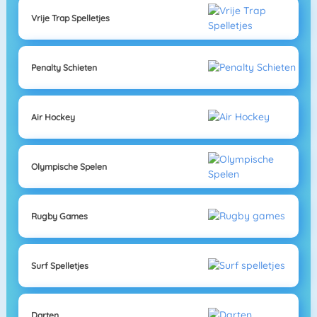
Vrije Trap Spelletjes
Penalty Schieten
Air Hockey
Olympische Spelen
Rugby Games
Surf Spelletjes
Darten