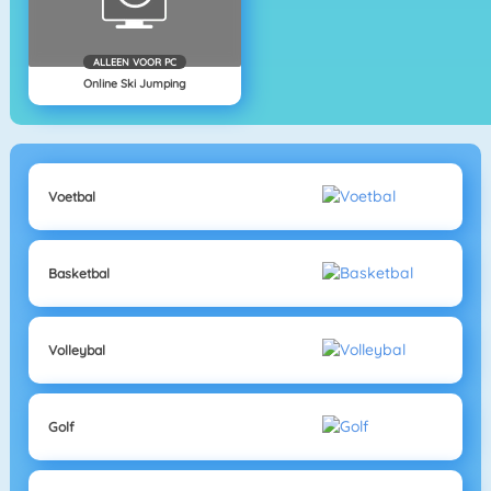
ALLEEN VOOR PC
Online Ski Jumping
Voetbal
Basketbal
Volleybal
Golf