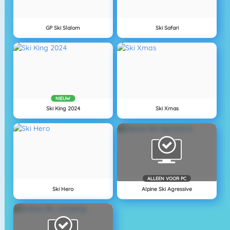
GP Ski Slalom
Ski Safari
NIEUW
Ski King 2024
Ski Xmas
ALLEEN VOOR PC
Ski Hero
Alpine Ski Agressive