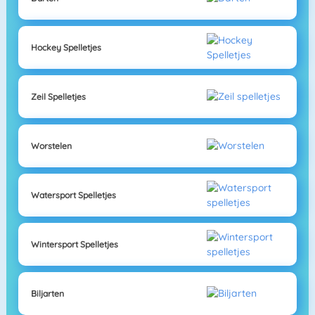
Hockey Spelletjes
Zeil Spelletjes
Worstelen
Watersport Spelletjes
Wintersport Spelletjes
Biljarten