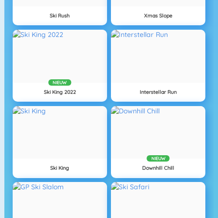
Ski Rush
Xmas Slope
NIEUW
Ski King 2022
Interstellar Run
NIEUW
Ski King
Downhill Chill