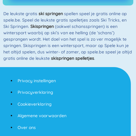
De leukste gratis
ski springen
spellen speel je gratis online op
spele.be. Speel de leukste gratis spelletjes zoals Ski Tricks, en
Ski Springen.
Skispringen
(ookwel schansspringen) is een
wintersport waarbij op ski’s van ee helling (de ‘schans’)
gesprongen wordt. Het doel van het spel is zo ver mogelijk te
springen. Skispringen is een wintersport, maar op Spele kun je
het altijd spelen, dus winter- of zomer, op spele.be speel je altijd
gratis online de leukste
skispringen spelletjes
.
Privacy instellingen
Privacyverklaring
Cookieverklaring
Algemene voorwaarden
Over ons