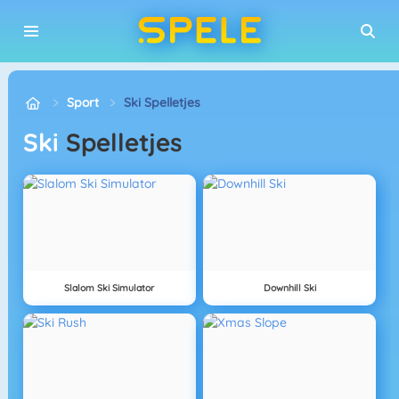
Sport
Ski Spelletjes
Ski
Spelletjes
Slalom Ski Simulator
Downhill Ski