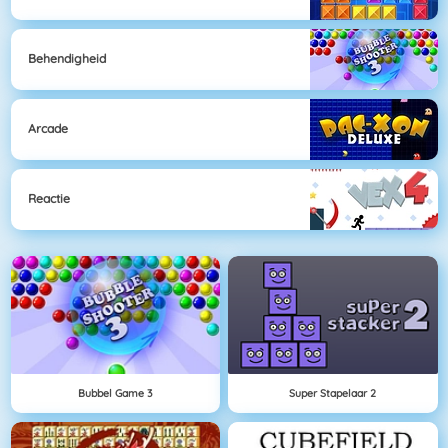
Behendigheid
Arcade
Reactie
Bubbel Game 3
Super Stapelaar 2