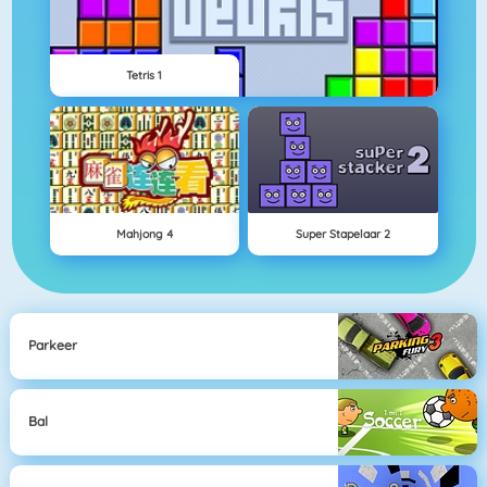
Tetris 1
Mahjong 4
Super Stapelaar 2
Parkeer
Bal