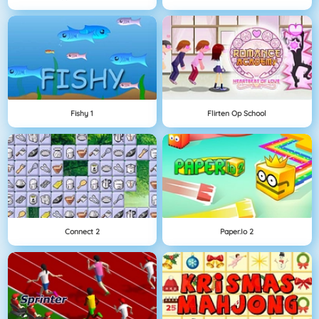
Fishy 1
Flirten Op School
Connect 2
Paper.io 2