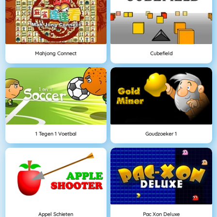
Mahjong Connect
Cubefield
1 Tegen 1 Voetbal
Goudzoeker 1
Appel Schieten
Pac Xon Deluxe