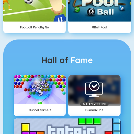
Football Penalty Go
8Ball Pool
Hall of
Fame
ALLEEN VOOR PC
Bubbel Game 3
Rummikub 1