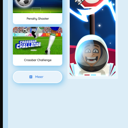
Penalty Shooter
Crossbar Challenge
Meer