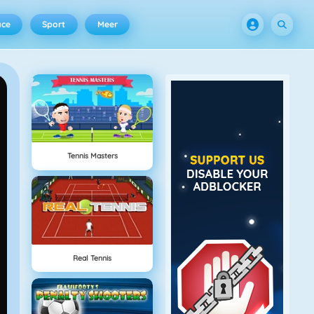
ace
Sport
Meer
Tennis Masters
Real Tennis