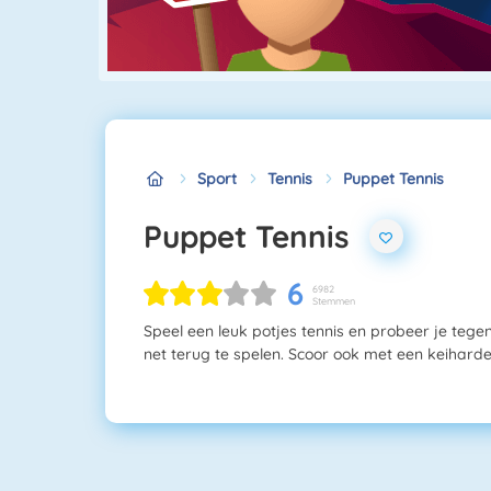
Sport
Tennis
Puppet Tennis
Puppet Tennis
6
6982
Stemmen
Speel een leuk potjes tennis en probeer je teg
net terug te spelen. Scoor ook met een keiharde