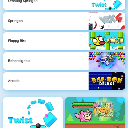
Omhoog Springen
Springen
Flappy Bird
Behendigheid
Arcade