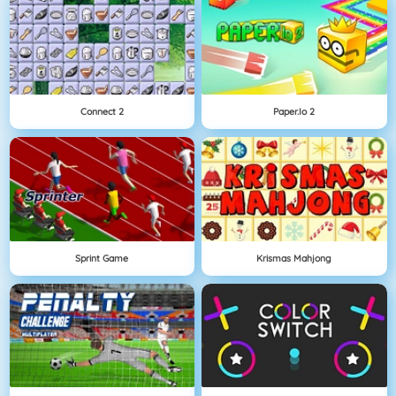
Connect 2
Paper.io 2
Sprint Game
Krismas Mahjong