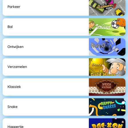
Parkeer
Bal
Ontwijken
Verzamelen
Klassiek
Snake
Happertje