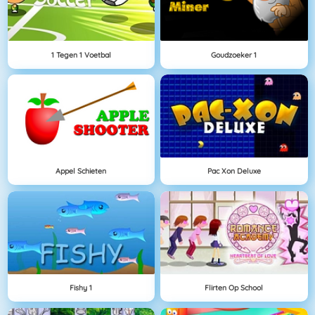
1 Tegen 1 Voetbal
Goudzoeker 1
Appel Schieten
Pac Xon Deluxe
Fishy 1
Flirten Op School