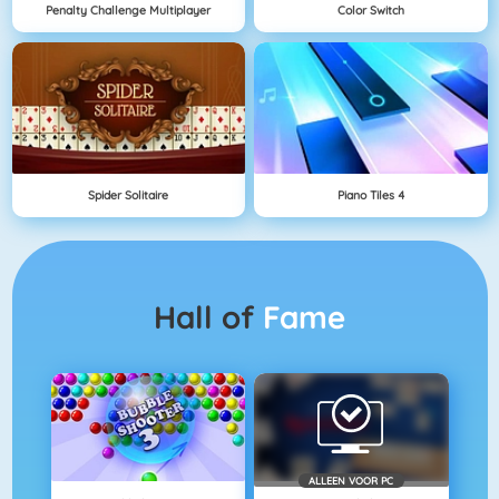
Penalty Challenge Multiplayer
Color Switch
Spider Solitaire
Piano Tiles 4
Hall of
Fame
ALLEEN VOOR PC