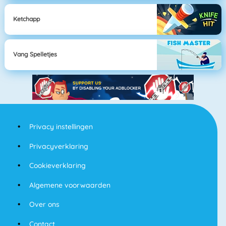
Ketchapp
Vang Spelletjes
Privacy instellingen
Privacyverklaring
Cookieverklaring
Algemene voorwaarden
Over ons
Contact