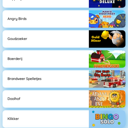
Angry Birds
Goudzoeker
Boerderij
Brandweer Spelletjes
Doolhof
Klikker