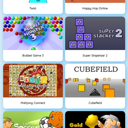
Twist
Happy Hop Online
Bubbel Game 3
Super Stapelaar 2
Mahjong Connect
Cubefield