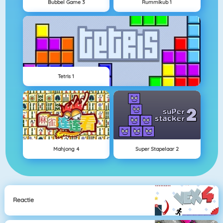
Bubbel Game 3
Rummikub 1
Tetris 1
Mahjong 4
Super Stapelaar 2
Reactie