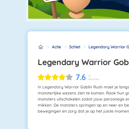
Actie
Schiet
Legendary Warrior G
Legendary Warrior Gob
7.6
47
Stemmen
In Legendary Warrior Goblin Rush moet je langs 
monsterlijke wezens zien te komen. Raak hun g
monsters uitschakelen zodat jouw personage er
mikken. De monsters springen op en neer en b
bewegingen en zorg dat je op het juiste moment