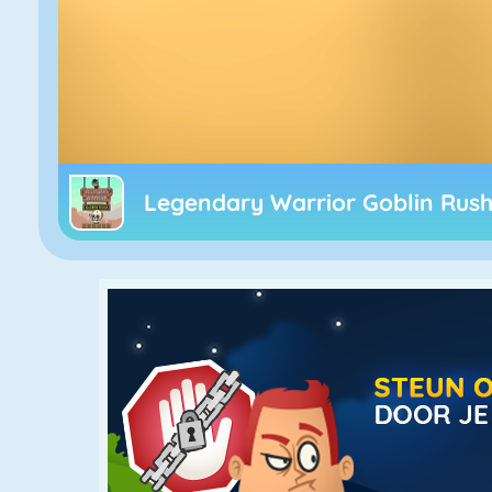
Legendary Warrior Goblin Rus