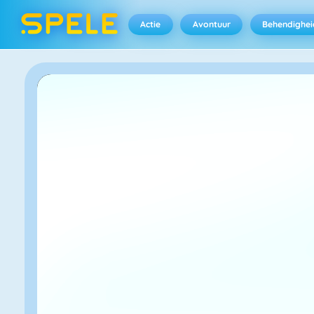
Actie
Avontuur
Behendighei