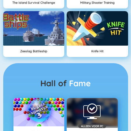
The Island Survival Challenge
Military Shooter Training
Zeeslag Battleship
Knife Hit
Hall of
Fame
ALLEEN VOOR PC