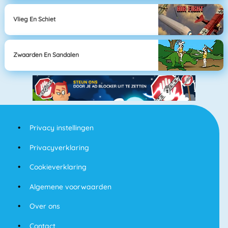
Vlieg En Schiet
Zwaarden En Sandalen
Privacy instellingen
Privacyverklaring
Cookieverklaring
Algemene voorwaarden
Over ons
Contact