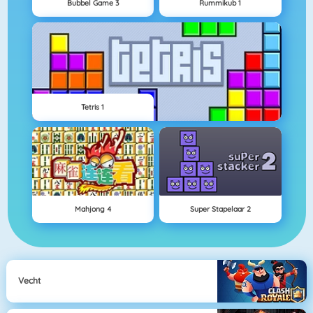
Bubbel Game 3
Rummikub 1
Tetris 1
Mahjong 4
Super Stapelaar 2
Vecht