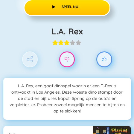
SPEEL NU!
L.A. Rex
L.A. Rex, een gaaf dinospel waarin er een T-Rex is
ontwaakt in Los Angeles. Deze woeste dino stampt door
de stad en bijt alles kapot. Spring op de auto's en
verpletter ze. Probeer zoveel mogelijk mensen te bijten en
op te slokken!