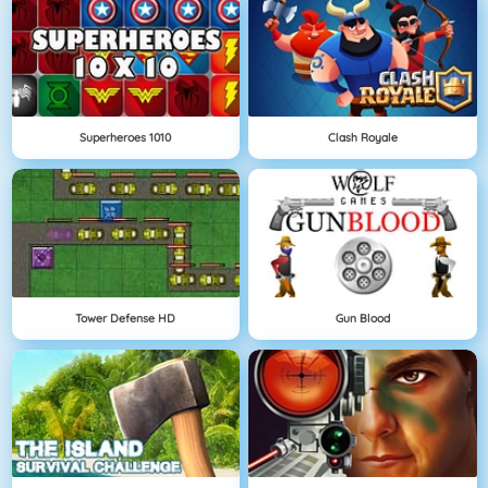
Superheroes 1010
Clash Royale
Tower Defense HD
Gun Blood