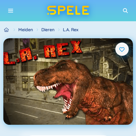
Meiden
Dieren
L.A. Rex