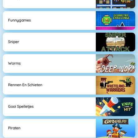
Funnygames
Sniper
Worms
Rennen En Schieten
Gooi Spelletjes
Piraten