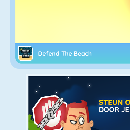
Defend The Beach