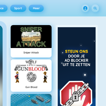
ace
Sport
Meer
Sniper Attack
Gun Blood