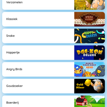
Verzamelen
Klassiek
Snake
Happertje
Angry Birds
Goudzoeker
Boerderij