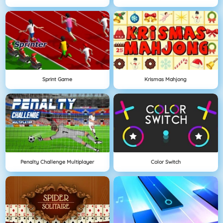
Sprint Game
Krismas Mahjong
Penalty Challenge Multiplayer
Color Switch