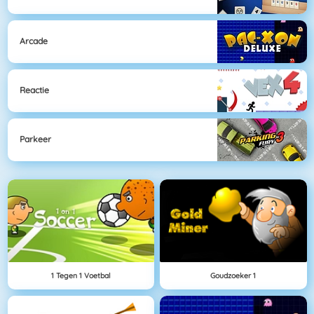
Arcade
Reactie
Parkeer
1 Tegen 1 Voetbal
Goudzoeker 1