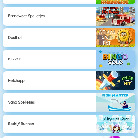
Brandweer Spelletjes
Doolhof
Klikker
Ketchapp
Vang Spelletjes
Bedrijf Runnen