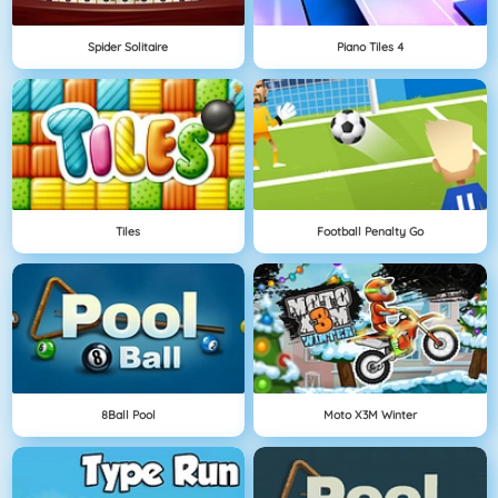
Spider Solitaire
Piano Tiles 4
Tiles
Football Penalty Go
8Ball Pool
Moto X3M Winter