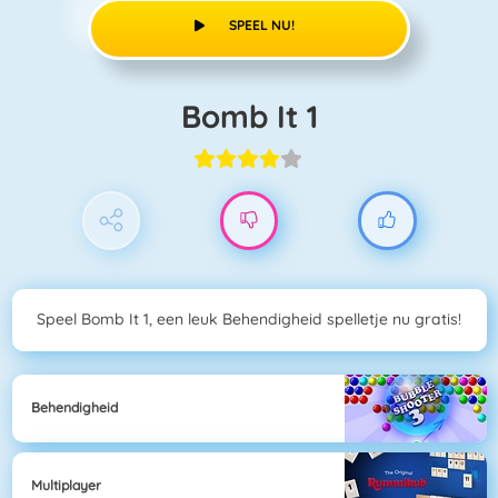
SPEEL NU!
Bomb It 1
Speel Bomb It 1, een leuk Behendigheid spelletje nu gratis!
Behendigheid
Multiplayer