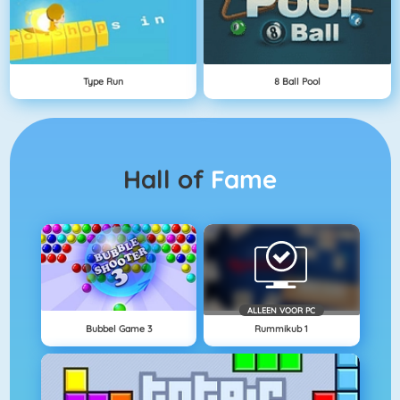
Type Run
8 Ball Pool
Hall of
Fame
ALLEEN VOOR PC
Bubbel Game 3
Rummikub 1