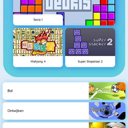
Tetris 1
Mahjong 4
Super Stapelaar 2
Bal
Ontwijken