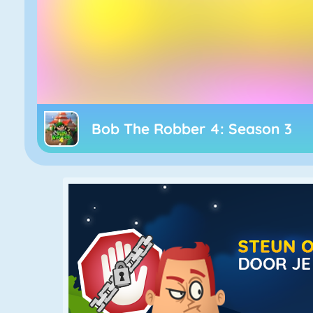
Bob The Robber 4: Season 3