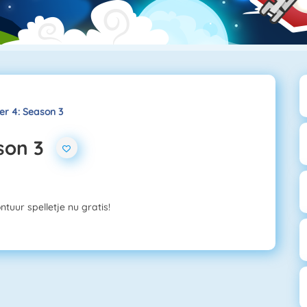
r 4: Season 3
son 3
tuur spelletje nu gratis!