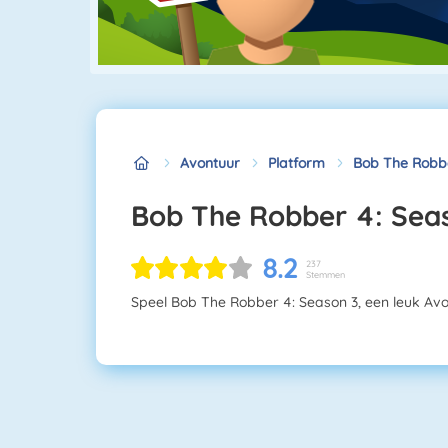
Avontuur
Platform
Bob The Robbe
Bob The Robber 4: Sea
8.2
237
Stemmen
Speel Bob The Robber 4: Season 3, een leuk Avon