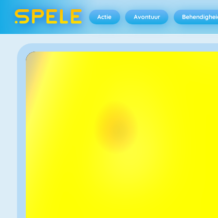
Actie
Avontuur
Behendighei