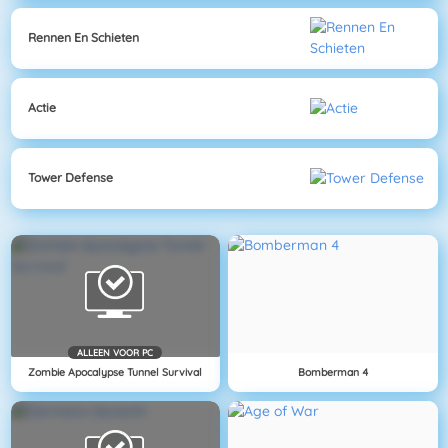
Rennen En Schieten
Actie
Tower Defense
ALLEEN VOOR PC
Zombie Apocalypse Tunnel Survival
Bomberman 4