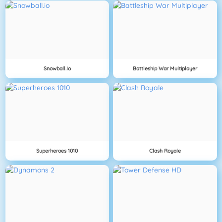
Snowball.io
Battleship War Multiplayer
Superheroes 1010
Clash Royale