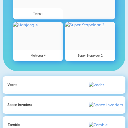
Tetris 1
Mahjong 4
Super Stapelaar 2
Vecht
Space Invaders
Zombie