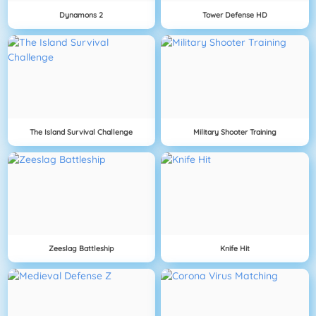
Dynamons 2
Tower Defense HD
The Island Survival Challenge
Military Shooter Training
Zeeslag Battleship
Knife Hit