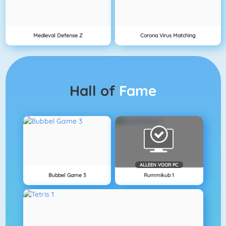
Medieval Defense Z
Corona Virus Matching
Hall of
Fame
ALLEEN VOOR PC
Bubbel Game 3
Rummikub 1