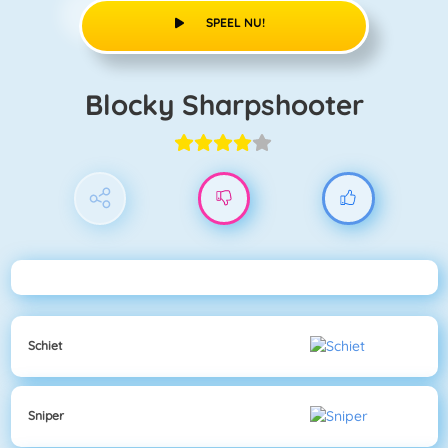
SPEEL NU!
Blocky Sharpshooter
Schiet
Sniper