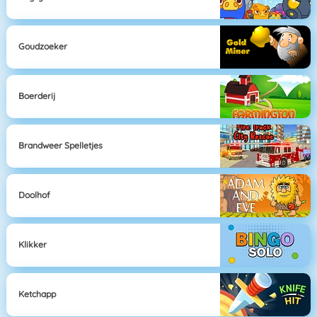
Goudzoeker
Boerderij
Brandweer Spelletjes
Doolhof
Klikker
Ketchapp