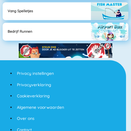
Vang Spelletjes
Bedrijf Runnen
Privacy instellingen
Privacyverklaring
Cookieverklaring
Algemene voorwaarden
Over ons
Contact