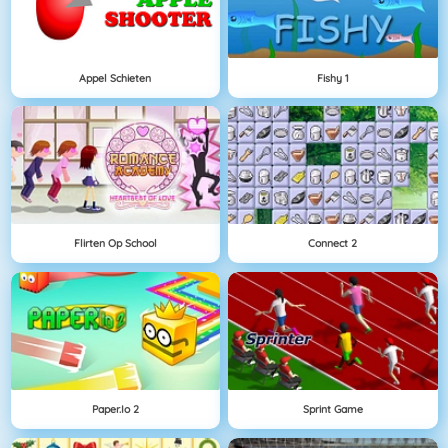
Appel Schieten
Fishy 1
Flirten Op School
Connect 2
Paper.io 2
Sprint Game