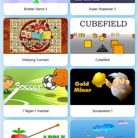
Bubbel Game 3
Super Stapelaar 2
Mahjong Connect
Cubefield
1 Tegen 1 Voetbal
Goudzoeker 1