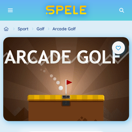
Sport
Golf
Arcade Golf