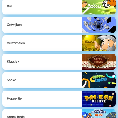
Bal
Ontwijken
Verzamelen
Klassiek
Snake
Happertje
Angry Birds