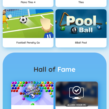
Piano Tiles 4
Tiles
Football Penalty Go
8Ball Pool
Hall of
Fame
ALLEEN VOOR PC