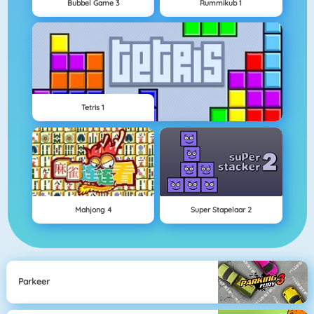
Bubbel Game 3
Rummikub 1
Tetris 1
Mahjong 4
Super Stapelaar 2
Parkeer